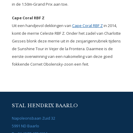
in de 1.50m-Grand Prix aan toe.
Cape Coral RBF Z
Uit een handjevol dekkingen van
Cape Coral RBF Z
in 2014,
komt de merrie Celeste RBF Z. Onder het zadel van Charlotte
Gesses blonk deze merrie uit in de zesjarigenrubriek tijdens
de Sunshine Tour in Vejer de la Frontera. Daarmee is de
eerste overwinning van een nakomeling van deze goed
fokkende Cornet Obolensky-zoon een feit.
STAL HENDRIX BAARLO
Napoleonsbaan Zuid 32
5991 ND Baarlo