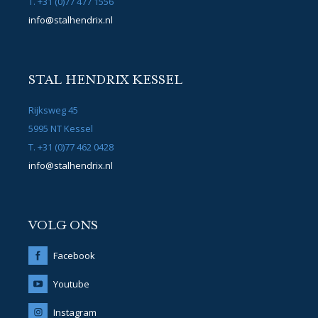
T. +31 (0)77 477 1556
info@stalhendrix.nl
STAL HENDRIX KESSEL
Rijksweg 45
5995 NT Kessel
T. +31 (0)77 462 0428
info@stalhendrix.nl
VOLG ONS
Facebook
Youtube
Instagram