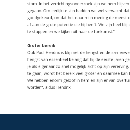
stam. In het verrichtingsonderzoek zijn we hem blijve
gegaan. Om eerlijk te zijn hadden we wel verwacht da
goedgekeurd, omdat het naar mijn mening de meest com
af aan de grote potentie die hij heeft. We zijn heel bl
te stappen en we kijken uit naar de toekomst.”
Groter bereik
Ook Paul Hendrix is blij met de hengst én de samenwe
hengst van essentieel belang dat hij de eerste jaren ge
je als eigenaar zo snel mogelijk zicht op zijn verervi
te gaan, wordt het bereik veel groter en daarmee kan 
We hebben enorm geloof in hem en zijn er van overtui
worden”, aldus Hendrix.