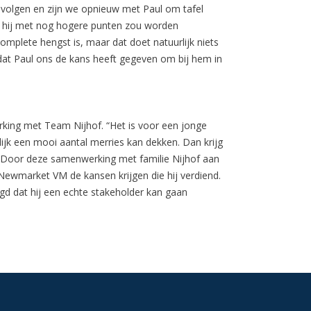
n volgen en zijn we opnieuw met Paul om tafel
t hij met nog hogere punten zou worden
plete hengst is, maar dat doet natuurlijk niets
ij dat Paul ons de kans heeft gegeven om bij hem in
rking met Team Nijhof. “Het is voor een jonge
lijk een mooi aantal merries kan dekken. Dan krijg
ng. Door deze samenwerking met familie Nijhof aan
Newmarket VM de kansen krijgen die hij verdiend.
gd dat hij een echte stakeholder kan gaan