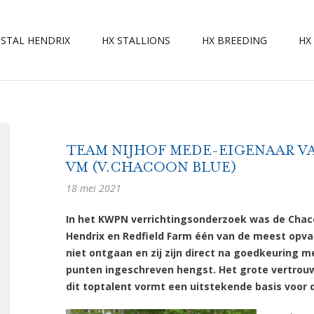
STAL HENDRIX
HX STALLIONS
HX BREEDING
HX
TEAM NIJHOF MEDE-EIGENAAR 
VM (V.CHACOON BLUE)
18 mei 2021
In het KWPN verrichtingsonderzoek was de Cha
Hendrix en Redfield Farm één van de meest opval
niet ontgaan en zij zijn direct na goedkeuring
punten ingeschreven hengst. Het grote vertrouw
dit toptalent vormt een uitstekende basis voor