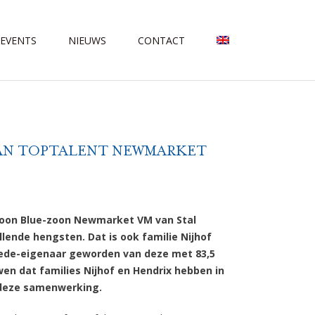
 EVENTS
NIEUWS
CONTACT
VAN TOPTALENT NEWMARKET
coon Blue-zoon Newmarket VM van Stal
lende hengsten. Dat is ook familie Nijhof
 mede-eigenaar geworden van deze met 83,5
en dat families Nijhof en Hendrix hebben in
 deze samenwerking.