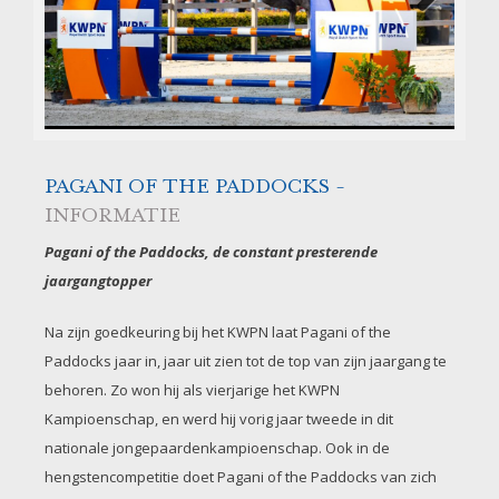
Next
PAGANI OF THE PADDOCKS -
INFORMATIE
Pagani of the Paddocks, de constant presterende
jaargangtopper
Na zijn goedkeuring bij het KWPN laat Pagani of the
Paddocks jaar in, jaar uit zien tot de top van zijn jaargang te
behoren. Zo won hij als vierjarige het KWPN
Kampioenschap, en werd hij vorig jaar tweede in dit
nationale jongepaardenkampioenschap. Ook in de
hengstencompetitie doet Pagani of the Paddocks van zich