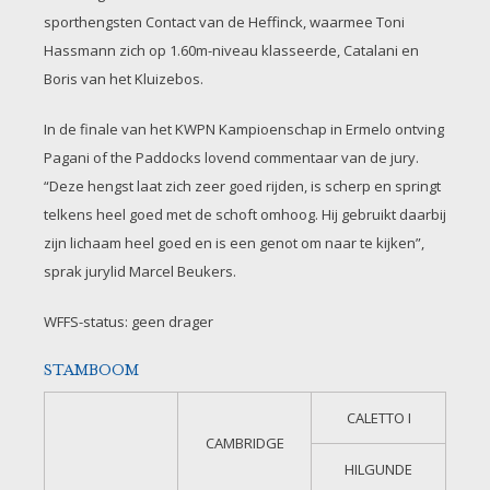
sporthengsten Contact van de Heffinck, waarmee Toni
Hassmann zich op 1.60m-niveau klasseerde, Catalani en
Boris van het Kluizebos.
In de finale van het KWPN Kampioenschap in Ermelo ontving
Pagani of the Paddocks lovend commentaar van de jury.
“Deze hengst laat zich zeer goed rijden, is scherp en springt
telkens heel goed met de schoft omhoog. Hij gebruikt daarbij
zijn lichaam heel goed en is een genot om naar te kijken”,
sprak jurylid Marcel Beukers.
WFFS-status: geen drager
STAMBOOM
CALETTO I
CAMBRIDGE
HILGUNDE