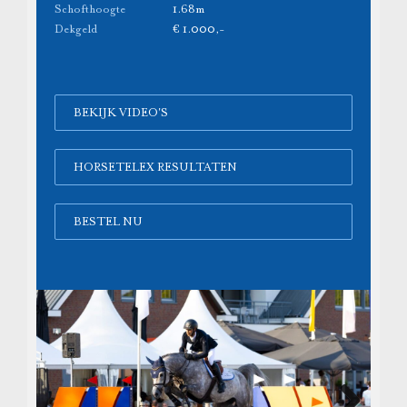
Schofthoogte
1.68m
Dekgeld
€ 1.000,-
BEKIJK VIDEO'S
HORSETELEX RESULTATEN
BESTEL NU