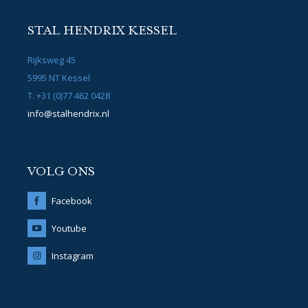
STAL HENDRIX KESSEL
Rijksweg 45
5995 NT Kessel
T. +31 (0)77 462 0428
info@stalhendrix.nl
VOLG ONS
Facebook
Youtube
Instagram