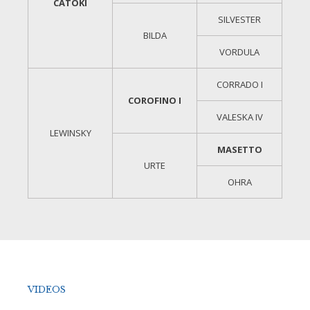
CATOKI
SILVESTER
BILDA
VORDULA
CORRADO I
COROFINO I
VALESKA IV
LEWINSKY
MASETTO
URTE
OHRA
VIDEOS