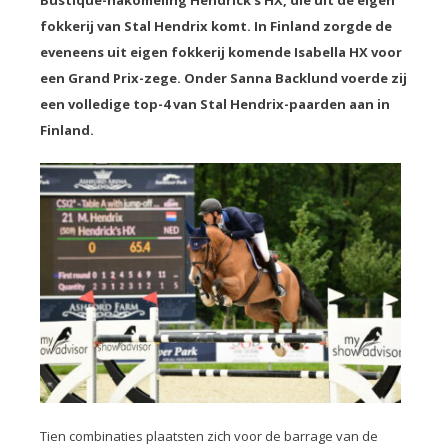
Bustique-nakomeling Hendrick’s HX, die uit de eigen
fokkerij van Stal Hendrix komt. In Finland zorgde de
eveneens uit eigen fokkerij komende Isabella HX voor
een Grand Prix-zege. Onder Sanna Backlund voerde zij
een volledige top-4 van Stal Hendrix-paarden aan in
Finland.
Tien combinaties plaatsten zich voor de barrage van de