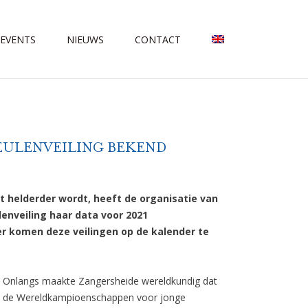
 EVENTS
NIEUWS
CONTACT
VEULENVEILING BEKEND
 helderder wordt, heeft de organisatie van
enveiling haar data voor 2021
 komen deze veilingen op de kalender te
Onlangs maakte Zangersheide wereldkundig dat
de Wereldkampioenschappen voor jonge