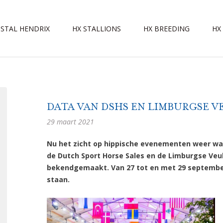
STAL HENDRIX
HX STALLIONS
HX BREEDING
HX
DATA VAN DSHS EN LIMBURGSE 
29 maart 2021
Nu het zicht op hippische evenementen weer wat
de Dutch Sport Horse Sales en de Limburgse Veul
bekendgemaakt. Van 27 tot en met 29 september
staan.