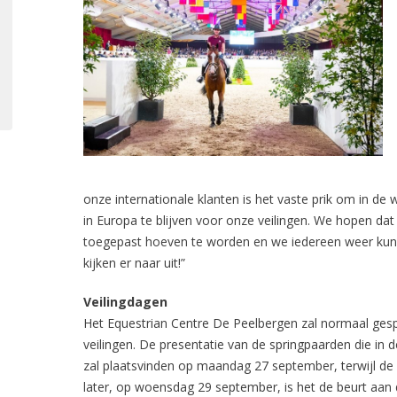
onze internationale klanten is het vaste prik om in 
in Europa te blijven voor onze veilingen. We hopen dat 
toegepast hoeven te worden en we iedereen weer kun
kijken er naar uit!”
Veilingdagen
Het Equestrian Centre De Peelbergen zal normaal ge
veilingen. De presentatie van de springpaarden die i
zal plaatsvinden op maandag 27 september, terwijl de v
later, op woensdag 29 september, is het de beurt aan 