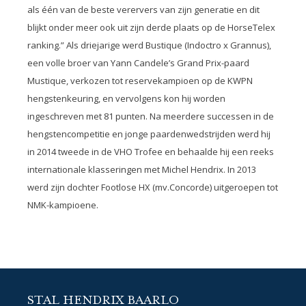
als één van de beste verervers van zijn generatie en dit
blijkt onder meer ook uit zijn derde plaats op de HorseTelex
ranking.” Als driejarige werd Bustique (Indoctro x Grannus),
een volle broer van Yann Candele’s Grand Prix-paard
Mustique, verkozen tot reservekampioen op de KWPN
hengstenkeuring, en vervolgens kon hij worden
ingeschreven met 81 punten. Na meerdere successen in de
hengstencompetitie en jonge paardenwedstrijden werd hij
in 2014 tweede in de VHO Trofee en behaalde hij een reeks
internationale klasseringen met Michel Hendrix. In 2013
werd zijn dochter Footlose HX (mv.Concorde) uitgeroepen tot
NMK-kampioene.
STAL HENDRIX BAARLO