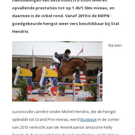
nakomelingen van deze Indoctro-zoon leveren
opvallende prestaties tot op 1.45/1.50m-niveau, en
daarmee is de cirkel rond. Vanaf 2019 is de KWPN-
goedgekeurde hengst weer vers beschikbaar bij Stal
Hendrix.
Na een
succesvolle carrière onder Michel Hendrix, die de hengst
opleidde tot Grand Prix-niveau, werd
Bustique
in de zomer
van 2015 verkocht aan de Amerikaanse amazone Kelly