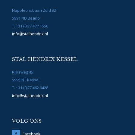
Napoleonsbaan Zuid 32
5991 ND Baarlo
T. +31 (0)77 477 1556
info@stalhendrix.nl
STAL HENDRIX KESSEL
Rijksweg 45
5995 NT Kessel
T. +31 (0)77 462 0428
info@stalhendrix.nl
VOLG ONS
Facebook