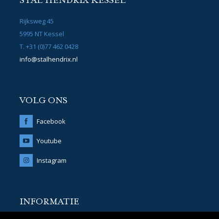
STAL HENDRIX KESSEL
Rijksweg 45
5995 NT Kessel
T. +31 (0)77 462 0428
info@stalhendrix.nl
VOLG ONS
Facebook
Youtube
Instagram
INFORMATIE