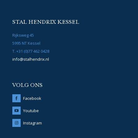
STAL HENDRIX KESSEL
Rijksweg 45
5995 NT Kessel
T. +31 (0)77 462 0428
info@stalhendrix.nl
VOLG ONS
Facebook
Youtube
Instagram