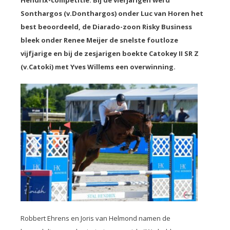
Hendrix-competitie. Bij de vierjarigen werd
Sonthargos (v.Donthargos) onder Luc van Horen het
best beoordeeld, de Diarado-zoon Risky Business
bleek onder Renee Meijer de snelste foutloze
vijfjarige en bij de zesjarigen boekte Catokey II SR Z
(v.Catoki) met Yves Willems een overwinning.
Robbert Ehrens en Joris van Helmond namen de