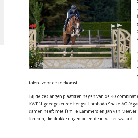
talent voor de toekomst.
Bij de zesjarigen plaatsten negen van de 40 combinati
KWPN-goedgekeurde hengst Lambada Shake AG (Aganix 
samen heeft met familie Lammers en Jan van Meever, o
Keunen, die drukke dagen beleefde in Valkenswaard.