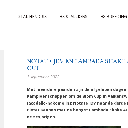
STAL HENDRIX
HX STALLIONS
HX BREEDING
NOTATE JDV EN LAMBADA SHAKE
CUP
1 september 2022
Met meerdere paarden zijn de afgelopen dagen 
Kampioenschappen om de Blom Cup in Valkenswa
Jacadello-nakomeling Notate JDV naar de derde pl
Pieter Keunen met de hengst Lambada Shake AG g
de zesjarigen.