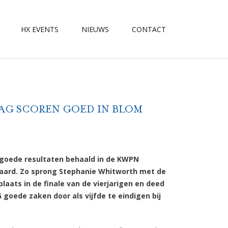
HX EVENTS
NIEUWS
CONTACT
 AG SCOREN GOED IN BLOM
goede resultaten behaald in de KWPN
ard. Zo sprong Stephanie Whitworth met de
aats in de finale van de vierjarigen en deed
oede zaken door als vijfde te eindigen bij