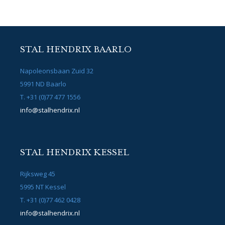
STAL HENDRIX BAARLO
Napoleonsbaan Zuid 32
5991 ND Baarlo
T. +31 (0)77 477 1556
info@stalhendrix.nl
STAL HENDRIX KESSEL
Rijksweg 45
5995 NT Kessel
T. +31 (0)77 462 0428
info@stalhendrix.nl