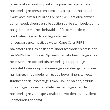
leverde al een reeks opvallende paarden. Zijn oudste
nakomelingen presteren inmiddels al op internationaal
1.40/1.45m-niveau, hij kreeg bij het KWPN tot dusver twee
zonen goedgekeurd en alle zestien op de stamboekkeuring
aangeboden merries behaalden één of meerdere
predicaten. Ook in de aanlegtesten en
jongepaardencompetities weten Cape Coral RBF Z-
nakomelingen zich positief te onderscheiden en dat is ook
het KWPN niet ontgaan. Op basis van alle bevindingen heeft
het KWPN een positief afstammelingenrapportage
opgesteld waarin zijn nakomelingen worden geroemd om
hun langgelijnde modellen, goede bovenlijnen, correcte
fundament en lichtvoetige galop. Ook de balans, afdruk,
lichaamsgebruik en het atletische vermogen van de
nakomelingen van Cape Coral RBF Z worden als opvallende
kenmerken genoemd.