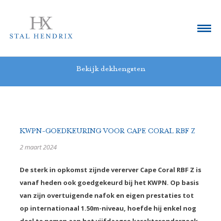
Bekijk dekhengsten
KWPN-GOEDKEURING VOOR CAPE CORAL RBF Z
2 maart 2024
De sterk in opkomst zijnde vererver Cape Coral RBF Z is
vanaf heden ook goedgekeurd bij het KWPN. Op basis
van zijn overtuigende nafok en eigen prestaties tot
op internationaal 1.50m-niveau, hoefde hij enkel nog