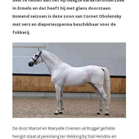
deel te nemen aan het vijfdaagse karakteronderzoek
in Ermelo en dat heeft hij met glans doorstaan.
Komend seizoen is deze zoon van Cornet Obolensky
met vers en diepvriessperma beschikbaar voor de
fokkerij.
De door Marcel en Maryelle Coenen uit Roggel gefokte
hengst staat al jarenlang ter dekking bij Stal Hendrix en