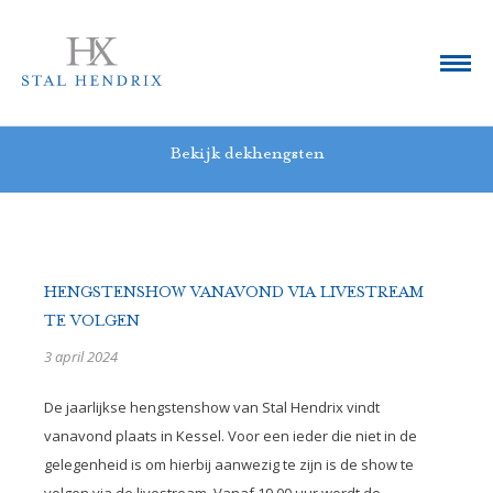
Bekijk dekhengsten
HENGSTENSHOW VANAVOND VIA LIVESTREAM
TE VOLGEN
3 april 2024
De jaarlijkse hengstenshow van Stal Hendrix vindt
vanavond plaats in Kessel. Voor een ieder die niet in de
gelegenheid is om hierbij aanwezig te zijn is de show te