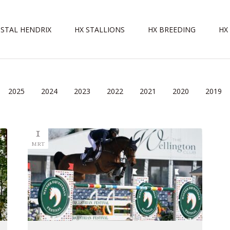
STAL HENDRIX
HX STALLIONS
HX BREEDING
HX
2025
2024
2023
2022
2021
2020
2019
1
MRT