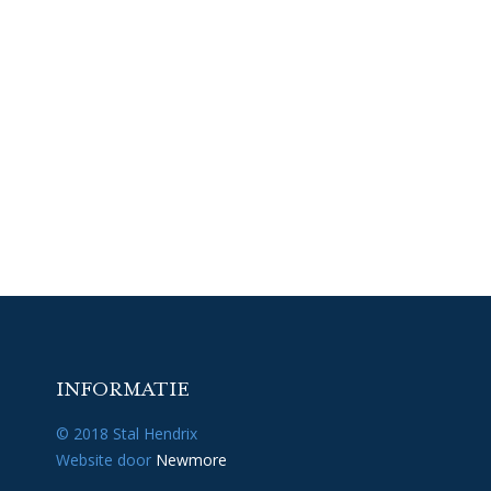
INFORMATIE
© 2018 Stal Hendrix
Website door
Newmore