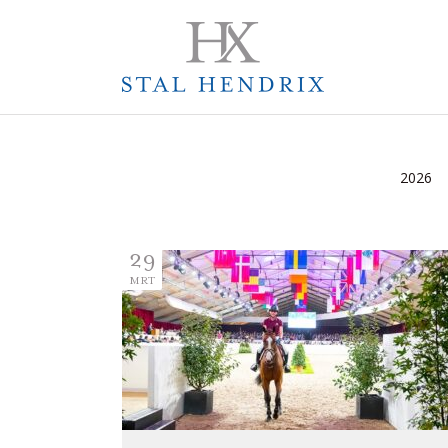
2026
29
MRT