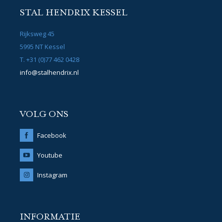
STAL HENDRIX KESSEL
Rijksweg 45
5995 NT Kessel
T. +31 (0)77 462 0428
info@stalhendrix.nl
VOLG ONS
Facebook
Youtube
Instagram
INFORMATIE