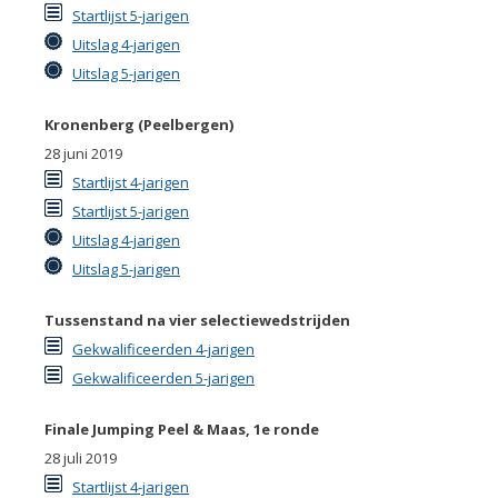
Startlijst 5-jarigen
Uitslag 4-jarigen
Uitslag 5-jarigen
Kronenberg (Peelbergen)
28 juni 2019
Startlijst 4-jarigen
Startlijst 5-jarigen
Uitslag 4-jarigen
Uitslag 5-jarigen
Tussenstand na vier selectiewedstrijden
Gekwalificeerden 4-jarigen
Gekwalificeerden 5-jarigen
Finale Jumping Peel & Maas, 1e ronde
28 juli 2019
Startlijst 4-jarigen